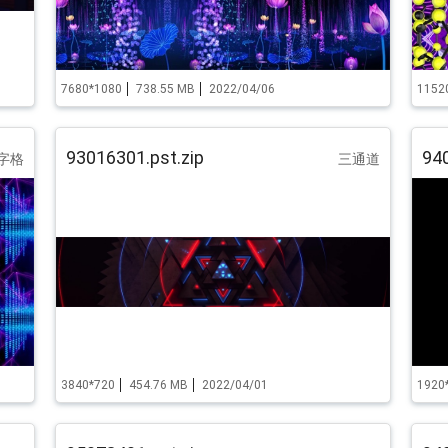
7680*1080
738.55 MB
2022/04/06
1152
93016301.pst.zip
940
字格
三通道
3840*720
454.76 MB
2022/04/01
1920