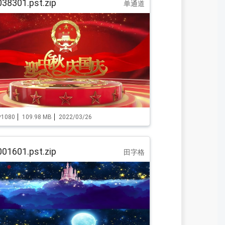
38301.pst.zip
单通道
*1080
109.98 MB
2022/03/26
01601.pst.zip
田字格