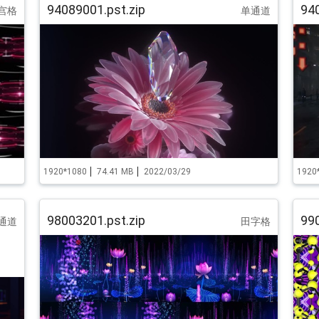
94089001.pst.zip
940
宫格
单通道
1920*1080
74.41 MB
2022/03/29
1920
98003201.pst.zip
990
通道
田字格