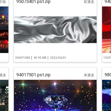
95073401.pst.zip
940
字格
双通道
3360*1080
49.95 MB
2022/04/01
1920
94017501.pst.zip
980
通道
单通道