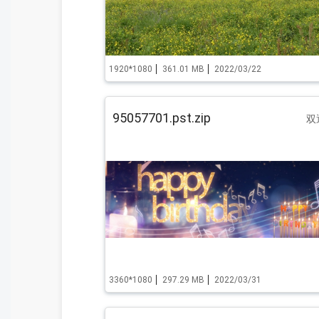
1920*1080
361.01 MB
2022/03/22
95057701.pst.zip
双
3360*1080
297.29 MB
2022/03/31