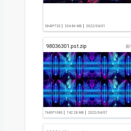
3840*720
334.86 MB
2022/04/01
98036301.pst.zip
田
7680*1080
742.28 MB
2022/04/07