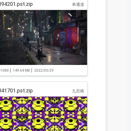
94201.pst.zip
单通道
*1080
149.64 MB
2022/03/29
41701.pst.zip
九宫格