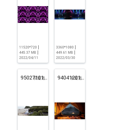
11520*720
3360*1080
445.37 MB
449.61 MB
2022/04/11
2022/03/30
95027101.pst.zip
94041201.pst.zip
双通道
单通道