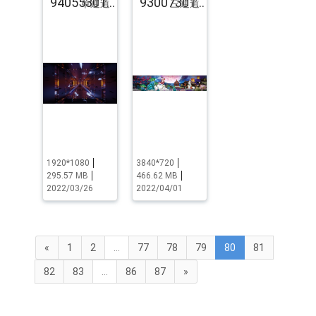
94055301.pst.zip
93007301.pst.zip
单通道
三通道
1920*1080
3840*720
295.57 MB
466.62 MB
2022/03/26
2022/04/01
«
1
2
...
77
78
79
80
81
82
83
...
86
87
»