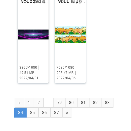
95065901.pst.zip
98001201.pst.zip
双通道
田字格
3360*1080
7680*1080
49.51 MB
925.47 MB
2022/04/01
2022/04/06
«
1
2
...
79
80
81
82
83
84
85
86
87
»