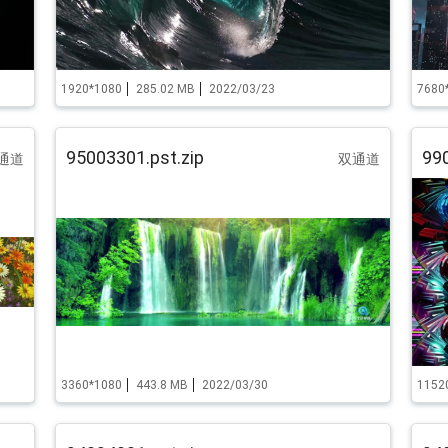
1920*1080
285.02 MB
2022/03/23
7680
95003301.pst.zip
990
通道
双通道
3360*1080
443.8 MB
2022/03/30
1152