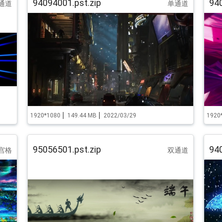
94094001.pst.zip
940
通道
单通道
1920*1080
149.44 MB
2022/03/29
1920
95056501.pst.zip
940
宫格
双通道