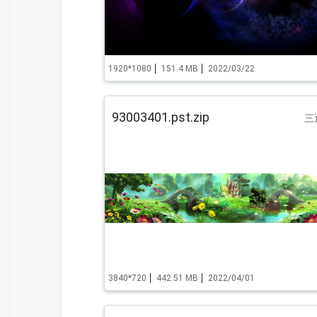
1920*1080
151.4 MB
2022/03/22
93003401.pst.zip
三
3840*720
442.51 MB
2022/04/01