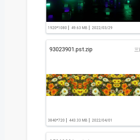
1920*1080
49.63 MB
2022/03/29
93023901.pst.zip
三
3840*720
443.33 MB
2022/04/01