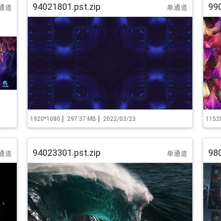
94021801.pst.zip
990
通道
单通道
1920*1080
297.37 MB
2022/03/23
1152
94023301.pst.zip
980
通道
单通道