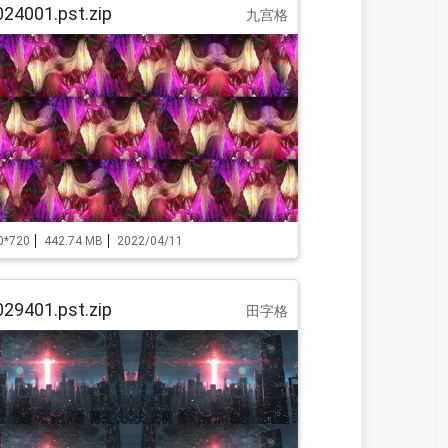
24001.pst.zip
九宫格
0*720
442.74 MB
2022/04/11
29401.pst.zip
田字格