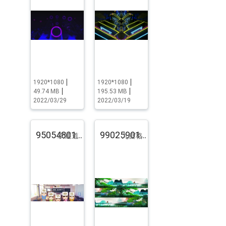
1920*1080
1920*1080
49.74 MB
195.53 MB
2022/03/29
2022/03/19
95054801.pst.zip
99025901.pst.zip
双通道
九宫格