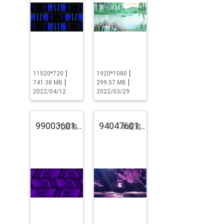
11520*720
1920*1080
741.38 MB
299.57 MB
2022/04/12
2022/03/29
99003601.pst.zip
94047601.pst.zip
九宫格
单通道